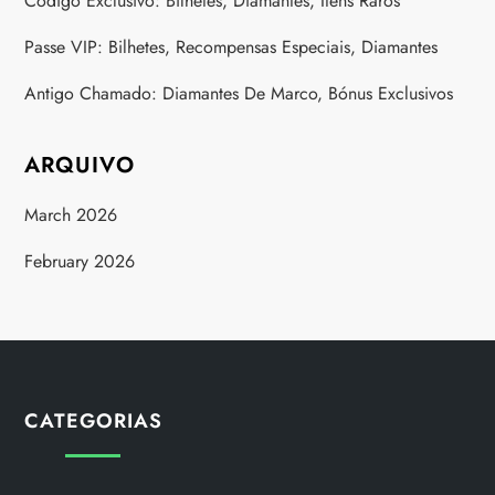
Código Exclusivo: Bilhetes, Diamantes, Itens Raros
Passe VIP: Bilhetes, Recompensas Especiais, Diamantes
Antigo Chamado: Diamantes De Marco, Bónus Exclusivos
ARQUIVO
March 2026
February 2026
CATEGORIAS