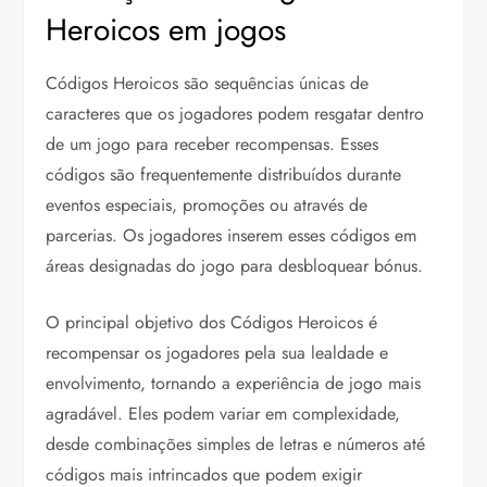
Heroicos em jogos
Códigos Heroicos são sequências únicas de
caracteres que os jogadores podem resgatar dentro
de um jogo para receber recompensas. Esses
códigos são frequentemente distribuídos durante
eventos especiais, promoções ou através de
parcerias. Os jogadores inserem esses códigos em
áreas designadas do jogo para desbloquear bónus.
O principal objetivo dos Códigos Heroicos é
recompensar os jogadores pela sua lealdade e
envolvimento, tornando a experiência de jogo mais
agradável. Eles podem variar em complexidade,
desde combinações simples de letras e números até
códigos mais intrincados que podem exigir