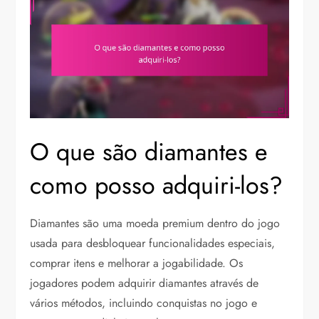
O que são diamantes e
como posso adquiri-los?
Diamantes são uma moeda premium dentro do jogo
usada para desbloquear funcionalidades especiais,
comprar itens e melhorar a jogabilidade. Os
jogadores podem adquirir diamantes através de
vários métodos, incluindo conquistas no jogo e