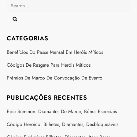
Search
for:
CATEGORIAS
Benefícios Do Passe Mensal Em Heróis Míticos
Códigos De Resgate Para Heróis Míticos
Prémios De Marco De Convocação De Evento
PUBLICAÇÕES RECENTES
Epic Summon: Diamantes De Marco, Bónus Especiais
Código Heroico: Bilhetes, Diamantes, Desbloqueáveis