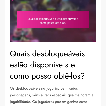
Quais desbloqueáveis
estão disponíveis e
como posso obtê-los?
Os desbloqueáveis no jogo incluem vários
personagens, skins e itens especiais que melhoram a
jogabilidade. Os jogadores podem ganhar essas