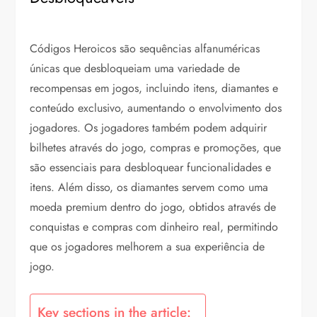
Códigos Heroicos são sequências alfanuméricas
únicas que desbloqueiam uma variedade de
recompensas em jogos, incluindo itens, diamantes e
conteúdo exclusivo, aumentando o envolvimento dos
jogadores. Os jogadores também podem adquirir
bilhetes através do jogo, compras e promoções, que
são essenciais para desbloquear funcionalidades e
itens. Além disso, os diamantes servem como uma
moeda premium dentro do jogo, obtidos através de
conquistas e compras com dinheiro real, permitindo
que os jogadores melhorem a sua experiência de
jogo.
Key sections in the article: