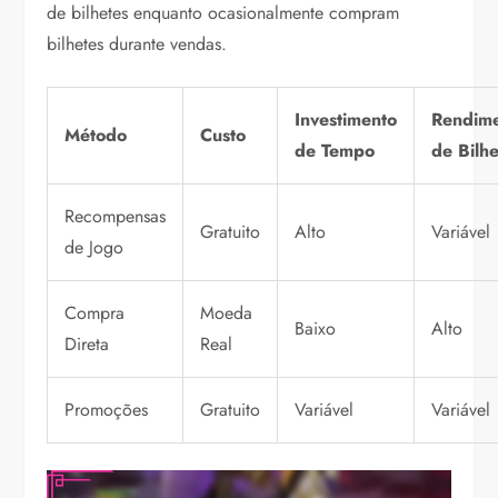
de bilhetes enquanto ocasionalmente compram
bilhetes durante vendas.
Investimento
Rendim
Método
Custo
de Tempo
de Bilh
Recompensas
Gratuito
Alto
Variável
de Jogo
Compra
Moeda
Baixo
Alto
Direta
Real
Promoções
Gratuito
Variável
Variável