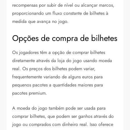
recompensas por subir de nível ou alcançar marcos,
proporcionando um fluxo constante de bilhetes à
medida que avança no jogo.
Opções de compra de bilhetes
Os jogadores têm a opção de comprar bilhetes
diretamente através da loja do jogo usando moeda
real. Os preços dos bilhetes podem variar,
frequentemente variando de alguns euros para
pequenos pacotes a quantidades maiores para
pacotes premium.
A moeda do jogo também pode ser usada para
comprar bilhetes, que podem ser ganhos através do
jogo ou comprados com dinheiro real. Isso oferece