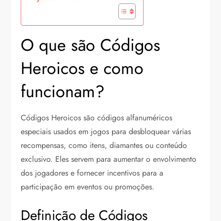
O que são Códigos
Heroicos e como
funcionam?
Códigos Heroicos são códigos alfanuméricos
especiais usados em jogos para desbloquear várias
recompensas, como itens, diamantes ou conteúdo
exclusivo. Eles servem para aumentar o envolvimento
dos jogadores e fornecer incentivos para a
participação em eventos ou promoções.
Definição de Códigos