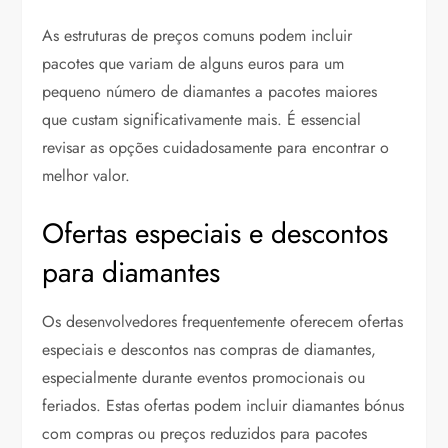
As estruturas de preços comuns podem incluir
pacotes que variam de alguns euros para um
pequeno número de diamantes a pacotes maiores
que custam significativamente mais. É essencial
revisar as opções cuidadosamente para encontrar o
melhor valor.
Ofertas especiais e descontos
para diamantes
Os desenvolvedores frequentemente oferecem ofertas
especiais e descontos nas compras de diamantes,
especialmente durante eventos promocionais ou
feriados. Estas ofertas podem incluir diamantes bónus
com compras ou preços reduzidos para pacotes